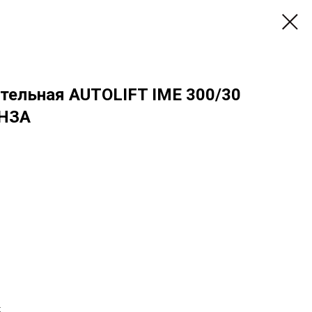
ительная AUTOLIFT IME 300/30
ОНЗА
;