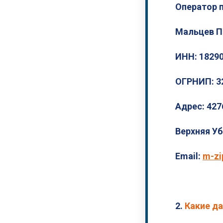
Оператор 
Мальцев П
ИНН: 1829
ОГРНИП: 3
Адрес: 427
Верхняя Уб
Email:
m-zi
2.
Какие д