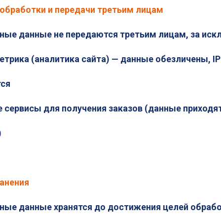
 обработки и передачи третьим лицам
ные данные не передаются третьим лицам, за иск
етрика (аналитика сайта) — данные обезличены, I
ся
 сервисы для получения заказов (данные приходят
)
ранения
ные данные хранятся до достижения целей обрабо