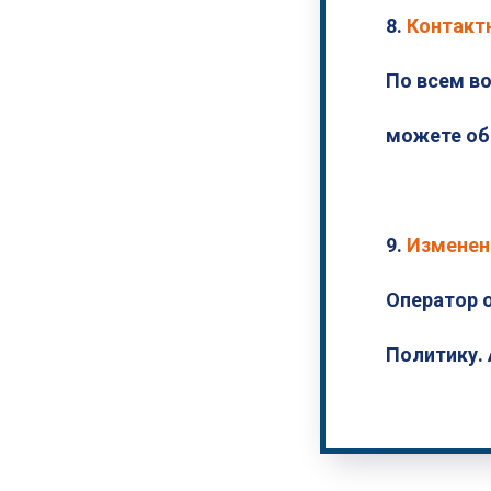
8.
Контакт
По всем в
можете обр
9.
Изменен
Оператор 
Политику. 