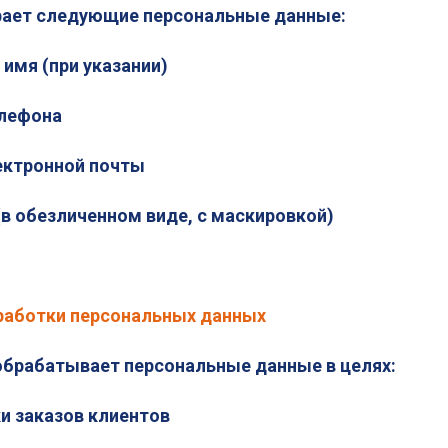
рает следующие персональные данные:
 имя (при указании)
елефона
лектронной почты
 (в обезличенном виде, с маскировкой)
работки персональных данных
обрабатывает персональные данные в целях:
и заказов клиентов