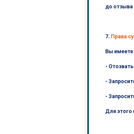
до отзыва 
7.
Права с
Вы имеете 
- Отозвать
- Запроси
- Запросит
Для этого 