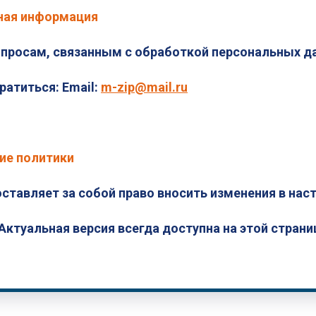
ная информация
опросам, связанным с обработкой персональных д
атиться: Email:
m-zip@mail.ru
ие политики
оставляет за собой право вносить изменения в на
Актуальная версия всегда доступна на этой страни