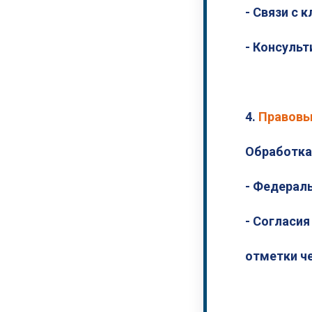
- Связи с 
- Консульт
4.
Правовы
Обработка
- Федерал
- Согласи
отметки ч