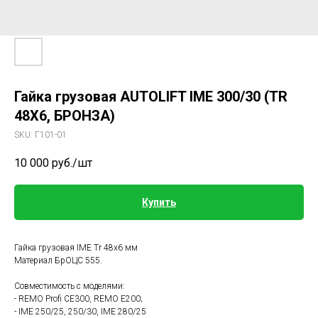
Гайка грузовая AUTOLIFT IME 300/30 (TR
48Х6, БРОНЗА)
SKU:
Г101-01
10 000
руб./шт
Купить
Гайка грузовая IME Tr 48x6 мм
Материал БрОЦС 555.
Совместимость с моделями:
- REMO Profi CE300, REMO E200;
- IME 250/25, 250/30, IME 280/25