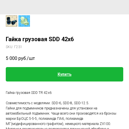
Гайка грузовая SDD 42х6
SKU:
Г231
5 000
руб./шт
Купить
Гайка грузовая SDD TR 42x6
Совместимость с моделями: SDD-6, SDD-8, SDD-12.5.
Гайки для подъемников предназначены для установки на
автомобильный подъемник. Чаще всего они производятся из бронзы
марки БрОЦС 5-5-5, полиамида ПА6, полиамида
МГ(модифицированного графитом), немецкого материала ZX100.
Материал предварительно подвергается термической обработке в