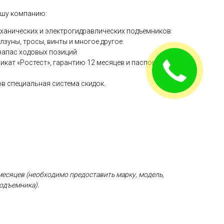
ашу компанию:
ханических и электрогидравлических подъемников:
олзуны, тросы, винты и многое другое.
запас ходовых позиций
икат «Ростест», гарантию 12 месяцев и паспорт
Закажите
звонок!
в специальная система скидок.
месяцев
(необходимо предоставить марку, модель,
одъемника).