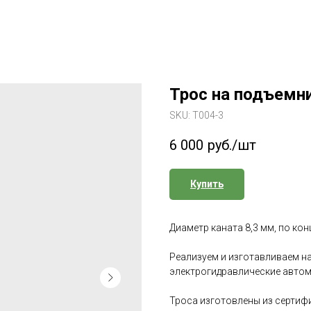
Трос на подъемн
SKU:
Т004-3
6 000
руб./шт
Купить
Диаметр каната 8,3 мм, по ко
Реализуем и изготавливаем на
электрогидравлические автом
Троса изготовлены из сертиф