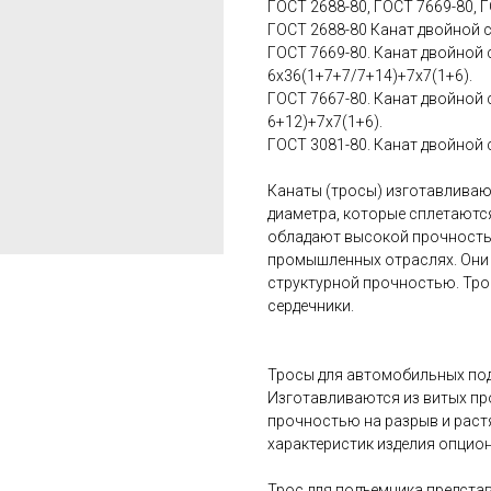
ГОСТ 2688-80, ГОСТ 7669-80, Г
ГОСТ 2688-80 Канат двойной с
ГОСТ 7669-80. Канат двойной 
6х36(1+7+7/7+14)+7х7(1+6).
ГОСТ 7667-80. Канат двойной 
6+12)+7х7(1+6).
ГОСТ 3081-80. Канат двойной 
Канаты (тросы) изготавливаю
диаметра, которые сплетаются
обладают высокой прочностью
промышленных отраслях. Они
структурной прочностью. Тро
сердечники.
Тросы для автомобильных под
Изготавливаются из витых пр
прочностью на разрыв и рас
характеристик изделия опцио
Трос для подъемника предста