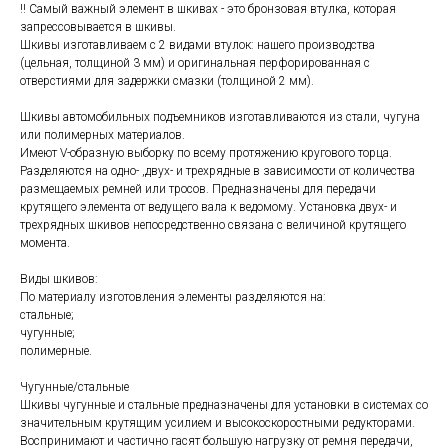
!! Самый важный элемент в шкивах - это бронзовая втулка, которая
запрессовывается в шкивы.
Шкивы изготавливаем с 2 видами втулок: нашего производства
(цельная, толщиной 3 мм) и оригинальная перфорированная с
отверстиями для задержки смазки (толщиной 2 мм).
Шкивы автомобильных подъемников изготавливаются из стали, чугуна
или полимерных материалов.
Имеют V-образную выборку по всему протяжению кругового торца.
Разделяются на одно- ,двух- и трехрядные в зависимости от количества
размещаемых ремней или тросов. Предназначены для передачи
крутящего элемента от ведущего вала к ведомому. Установка двух- и
трехрядных шкивов непосредственно связана с величиной крутящего
момента.
Виды шкивов:
По материалу изготовления элементы разделяются на:
стальные;
чугунные;
полимерные.
Чугунные/стальные
Шкивы чугунные и стальные предназначены для установки в системах со
значительным крутящим усилием и высокоскоростными редукторами.
Воспринимают и частично гасят большую нагрузку от ремня передачи,