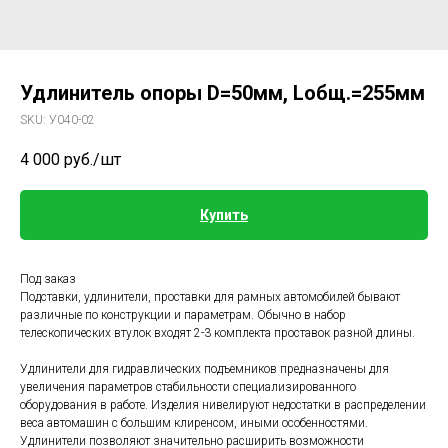
Удлинитель опоры D=50мм, Lобщ.=255мм
SKU:
У040-02
4 000
руб./шт
Купить
Под заказ
Подставки, удлинители, проставки для рамных автомобилей бывают
различные по конструкции и параметрам. Обычно в набор
телескопических втулок входят 2-3 комплекта проставок разной длины.
Удлинители для гидравлических подъемников предназначены для
увеличения параметров стабильности специализированного
оборудования в работе. Изделия нивелируют недостатки в распределении
веса автомашин с большим клиренсом, иными особенностями.
Удлинители позволяют значительно расширить возможности