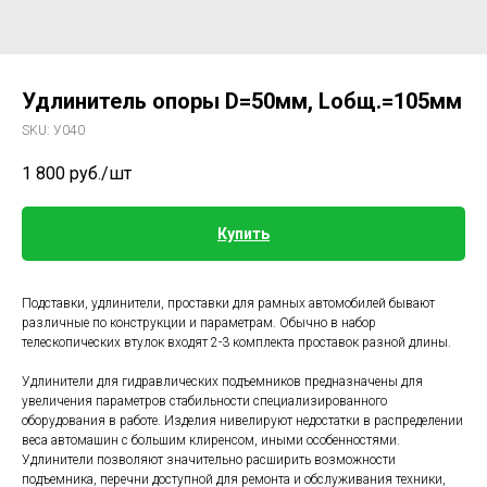
Удлинитель опоры D=50мм, Lобщ.=105мм
SKU:
У040
1 800
руб./шт
Купить
Подставки, удлинители, проставки для рамных автомобилей бывают
различные по конструкции и параметрам. Обычно в набор
телескопических втулок входят 2-3 комплекта проставок разной длины.
Удлинители для гидравлических подъемников предназначены для
увеличения параметров стабильности специализированного
оборудования в работе. Изделия нивелируют недостатки в распределении
веса автомашин с большим клиренсом, иными особенностями.
Удлинители позволяют значительно расширить возможности
подъемника, перечни доступной для ремонта и обслуживания техники,