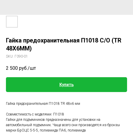
Гайка предохранительная П1018 С/О (TR
48Х6ММ)
SKU:
Г090-01
2 500
руб./шт
Купить
Гайка предохранительная П1018 TR 48x6 мм
Совместимость с моделями: П1018
Гайки для подъемников предназначены для установки на
автомобильный подъемник. Чаще всего они производятся из бронзы
марки БрОЦС 5-5-5, полиамида ПА6, полиамида