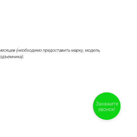
месяцев
(необходимо предоставить марку, модель,
одъемника).
Закажите
звонок!