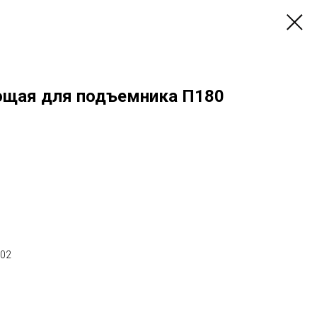
ющая для подъемника П180
002