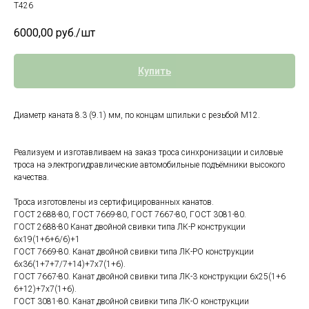
Т426
6000,00
руб./шт
Купить
Диаметр каната 8.3 (9.1) мм, по концам шпильки с резьбой М12.
Реализуем и изготавливаем на заказ троса синхронизации и силовые
троса на электрогидравлические автомобильные подъёмники высокого
качества.
Троса изготовлены из сертифицированных канатов.
ГОСТ 2688-80, ГОСТ 7669-80, ГОСТ 7667-80, ГОСТ 3081-80.
ГОСТ 2688-80 Канат двойной свивки типа ЛК-Р конструкции
6х19(1+6+6/6)+1
ГОСТ 7669-80. Канат двойной свивки типа ЛК-РО конструкции
6х36(1+7+7/7+14)+7х7(1+6).
ГОСТ 7667-80. Канат двойной свивки типа ЛК-3 конструкции 6х25(1+6
6+12)+7х7(1+6).
ГОСТ 3081-80. Канат двойной свивки типа ЛК-О конструкции