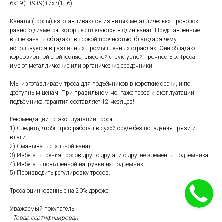
6х19(1+9+9)+7х7(1+6).
Канаты (тросы) изготавливаются из витых металлических проволок
разного диаметра, которые сплетаются в один канат. Представленные
выше канаты обладают высокой прочностью, благодаря чему
используется в различных промышленных отраслях. Они обладают
коррозионной стойкостью, высокой структурной прочностью. Троса
имеют металлические или органические сердечники.
Мы изготавливаем троса для подъёмников в короткие сроки, и по
доступным ценам. При правильном монтаже троса и эксплуатации
подъёмника гарантия составляет 12 месяцев!
Рекомендации по эксплуатации троса.
1) Следить, чтобы трос работал в сухой среде без попадания грязи и
влаги.
2) Смазывать стальной канат.
3) Избегать трения тросов друг о друга, и о другие элементы подъемника
4) Избегать повышенной нагрузки на подъемник
5) Производить регулировку тросов.
Троса оцинкованные на 20% дороже.
Уважаемый покупатель!
- Товар сертифицирован