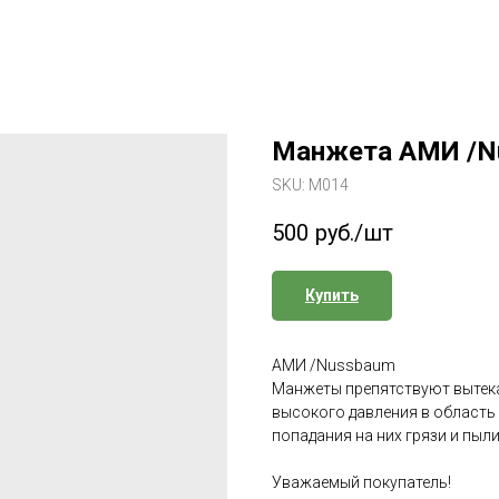
Манжета АМИ /N
SKU:
М014
500
руб./шт
Купить
АМИ /Nussbaum
Манжеты препятствуют вытека
высокого давления в область 
попадания на них грязи и пыли
Уважаемый покупатель!