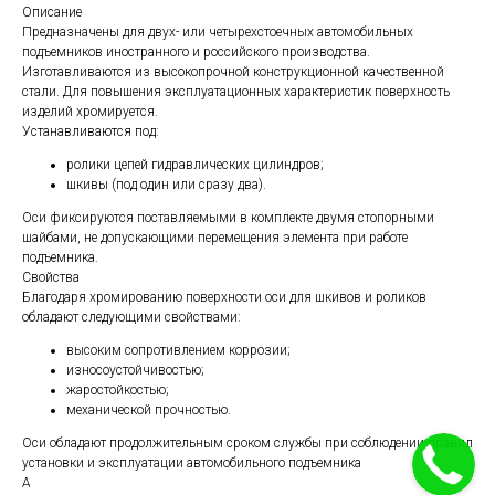
Описание
Предназначены для двух- или четырехстоечных автомобильных
подъемников иностранного и российского производства.
Изготавливаются из высокопрочной конструкционной качественной
стали. Для повышения эксплуатационных характеристик поверхность
изделий хромируется.
Устанавливаются под:
ролики цепей гидравлических цилиндров;
шкивы (под один или сразу два).
Оси фиксируются поставляемыми в комплекте двумя стопорными
шайбами, не допускающими перемещения элемента при работе
подъемника.
Свойства
Благодаря хромированию поверхности оси для шкивов и роликов
обладают следующими свойствами:
высоким сопротивлением коррозии;
износоустойчивостью;
жаростойкостью;
механической прочностью.
Оси обладают продолжительным сроком службы при соблюдении правил
установки и эксплуатации автомобильного подъемника
A