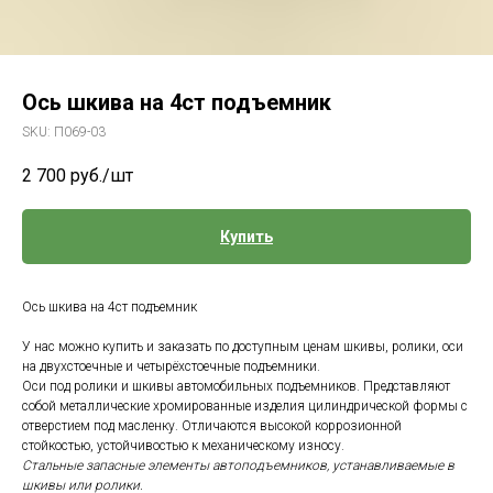
Ось шкива на 4ст подъемник
SKU:
П069-03
2 700
руб./шт
Купить
Ось шкива на 4ст подъемник
У нас можно купить и заказать по доступным ценам шкивы, ролики, оси
на двухстоечные и четырёхстоечные подъемники.
Оси под ролики и шкивы автомобильных подъемников. Представляют
собой металлические хромированные изделия цилиндрической формы с
отверстием под масленку. Отличаются высокой коррозионной
стойкостью, устойчивостью к механическому износу.
Стальные запасные элементы автоподъемников, устанавливаемые в
шкивы или ролики.