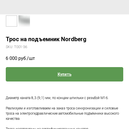
Трос на подъемник Nordberg
SKU:
Т001-36
6 000
руб./шт
Купить
Диаметр каната 8,3 (9,1) мм, по концам шпильки с резьбой М16.
Реализуем и изготавливаем на заказ троса синхронизации и силовые
троса на электрогидравлические автомобильные подъёмники высокого
качества.
Троса изготовлены из сертифицированных канатов.