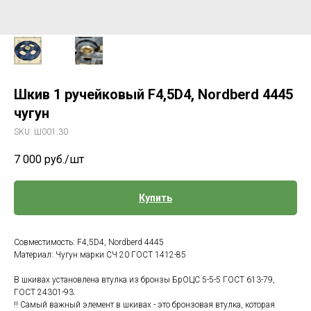
Шкив 1 ручейковый F4,5D4, Nordberd 4445
чугун
SKU:
Ш001.30
7 000
руб./шт
Купить
Совместимость: F4,5D4, Nordberd 4445
Материал: Чугун марки СЧ 20 ГОСТ 1412-85
В шкивах установлена втулка из бронзы БрОЦС 5-5-5 ГОСТ 613-79,
ГОСТ 24301-93.
!! Самый важный элемент в шкивах - это бронзовая втулка, которая