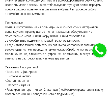
значительным крутящим усилием и высокоскоростными редукторами.
Воспринимают и частично гасят большую нагрузку от ремня передачи,
предотвращают появление и развитие вибраций в процессе работы
автомобильных подъемников.
Полимерные
Шкивы, изготовленные из полимерных и композитных материалов,
используются преимущественно на тихоходном оборудовании с
относительно небольшими нагрузками. К ним относятся и
автомобильные подъемники малой грузоподъемности.
Перед изготовлением запчасти из полимера, согласно заводским
рекомендациям, мы проводим термическую обработку полиамида в
масляной ванне, для снятия внутренних напряжений, в результате чего
запчасть не растрескивается и не разрушается.
Уважаемый покупатель!
- Товар сертифицирован
- Высокое качество.
- Доступные цены.
- Паспорт изделия.
- Расширенная гарантия до 12 месяцев (необходимо предоставить марку,
модель, серийный и заводской номер подъемника).