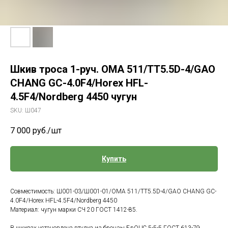
Шкив троса 1-руч. ОМА 511/TT5.5D-4/GAO
CHANG GC-4.0F4/Horex HFL-
4.5F4/Nordberg 4450 чугун
SKU:
Ш047
7 000
руб./шт
Купить
Совместимость: Ш001-03/Ш001-01/ОМА 511/TT5.5D-4/GAO CHANG GC-
4.0F4/Horex HFL-4.5F4/Nordberg 4450
Материал: чугун марки СЧ 20 ГОСТ 1412-85.
В шкивах установлена втулка из бронзы БрОЦС 5-5-5 ГОСТ 613-79,