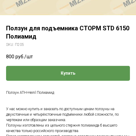
Ползун для подъемника СТОРМ STD 6150
Полиамид
SKU:
П205
800
руб./шт
Купить
Ползун ATH-Heinl Полиамид
У нас можно купить и заказать по доступным ценам ползуны на
двухстоечные и четырёхстоечные подъёмники любой сложности, по
чертежам или образцам заказчика.
Ползуны изготовлены из цельного стержня полиамида б высшего
качества только российского производства.