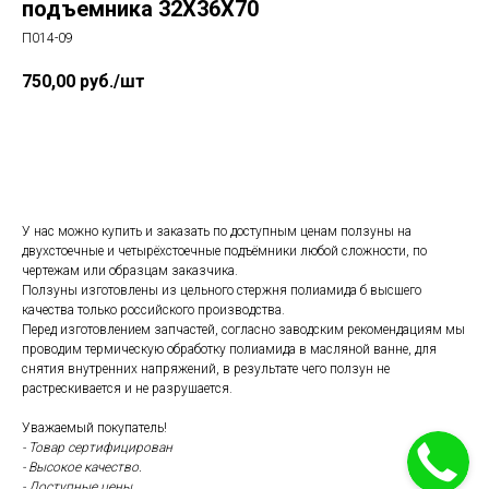
подъемника 32Х36Х70
П014-09
750,00
руб./шт
Купить
У нас можно купить и заказать по доступным ценам ползуны на
двухстоечные и четырёхстоечные подъёмники любой сложности, по
чертежам или образцам заказчика.
Ползуны изготовлены из цельного стержня полиамида б высшего
качества только российского производства.
Перед изготовлением запчастей, согласно заводским рекомендациям мы
проводим термическую обработку полиамида в масляной ванне, для
снятия внутренних напряжений, в результате чего ползун не
растрескивается и не разрушается.
Уважаемый покупатель!
- Товар сертифицирован
- Высокое качество.
- Доступные цены.