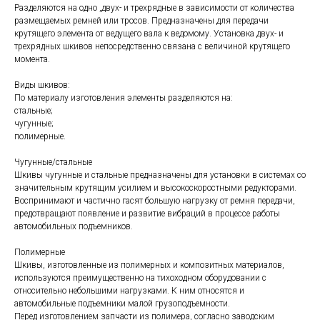
Разделяются на одно ,двух- и трехрядные в зависимости от количества
размещаемых ремней или тросов. Предназначены для передачи
крутящего элемента от ведущего вала к ведомому. Установка двух- и
трехрядных шкивов непосредственно связана с величиной крутящего
момента.
Виды шкивов:
По материалу изготовления элементы разделяются на:
стальные;
чугунные;
полимерные.
Чугунные/стальные
Шкивы чугунные и стальные предназначены для установки в системах со
значительным крутящим усилием и высокоскоростными редукторами.
Воспринимают и частично гасят большую нагрузку от ремня передачи,
предотвращают появление и развитие вибраций в процессе работы
автомобильных подъемников.
Полимерные
Шкивы, изготовленные из полимерных и композитных материалов,
используются преимущественно на тихоходном оборудовании с
относительно небольшими нагрузками. К ним относятся и
автомобильные подъемники малой грузоподъемности.
Перед изготовлением запчасти из полимера, согласно заводским