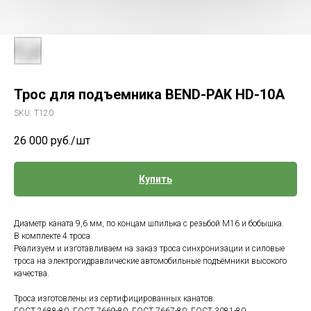
Трос для подъемника BEND-PAK HD-10A
SKU:
Т120
26 000
руб./шт
Купить
Диаметр каната 9,6 мм, по концам шпилька с резьбой М16 и бобышка.
В комплекте 4 троса.
Реализуем и изготавливаем на заказ троса синхронизации и силовые
троса на электрогидравлические автомобильные подъёмники высокого
качества.
Троса изготовлены из сертифицированных канатов.
ГОСТ 2688-80, ГОСТ 7669-80, ГОСТ 7667-80, ГОСТ 3081-80.