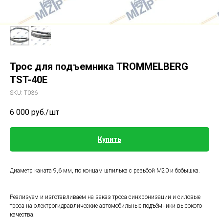
Трос для подъемника TROMMELBERG
TST-40E
SKU:
Т036
6 000
руб./шт
Купить
Диаметр каната 9,6 мм, по концам шпилька с резьбой М20 и бобышка.
Реализуем и изготавливаем на заказ троса синхронизации и силовые
троса на электрогидравлические автомобильные подъёмники высокого
качества.