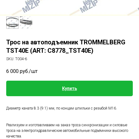
Трос на автоподъемник TROMMELBERG
TST40E (ART: C8778_TST40E)
SKU:
Т004-6
6 000
руб./шт
Купить
Диаметр каната 8.3 (9.1) мм, по концам шпильки с резьбой М16.
Реализуем и изготавливаем на заказ троса синхронизации и силовые
троса на электрогидравлические автомобильные подъёмники высокого
качества.