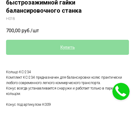
быстрозажимной гайки
балансировочного станка
Н018
700,00
руб./шт
Купить
Кольцо КС-234
Комплект КС-234 предназначен для балансировки колес практически
любого современного легкого коммерческого транспорта.
Конус всегда устанавливается снаружи и работает только в паре с
кольцом.
Конус под артикулом К009