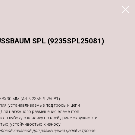
USSBAUM SPL (9235SPL25081)
8X30 ММ (Art: 9235SPL25081)
лия, устанавливаемые под тросы и цепи
 Для надежного размещения элементов
ют глубокую канавку по всей длине окружности.
тью, устойчивостью к износу
бокой канавкой для размещения цепей и тросов